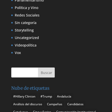
Parlamentarismo
Política y Vino
Redes Sociales
Sin categoría
Storytelling
Uncategorized
Videopolítica
Vox
Nube de etiquetas
#Hillary Clinton
#Trump
Andalucía
Análisis del discurso
Campañas
Candidatos
Catalunya
Cine y Series
Comunicación Institucional