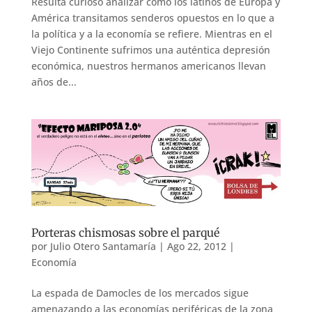
Resulta curioso analizar cómo los latinos de Europa y
América transitamos senderos opuestos en lo que a
la política y a la economía se refiere. Mientras en el
Viejo Continente sufrimos una auténtica depresión
económica, nuestros hermanos americanos llevan
años de...
Porteras chismosas sobre el parqué
por
Julio Otero Santamaría
|
Ago 22, 2012
|
Economía
La espada de Damocles de los mercados sigue
amenazando a las economías periféricas de la zona