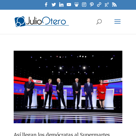
Así llegan los demócratas al Supermartes