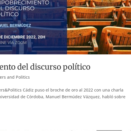
nto del discurso político
ers and Politics
rs&Politics Cádiz puso el broche de oro al 2022 con una charla
a Universidad de Córdoba, Manuel Bermúdez Vázquez, habló sobre