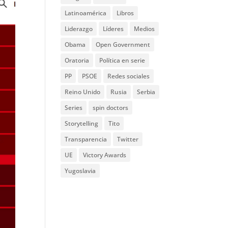
Latinoamérica
Libros
Liderazgo
Líderes
Medios
Obama
Open Government
Oratoria
Política en serie
PP
PSOE
Redes sociales
Reino Unido
Rusia
Serbia
Series
spin doctors
Storytelling
Tito
Transparencia
Twitter
UE
Victory Awards
Yugoslavia