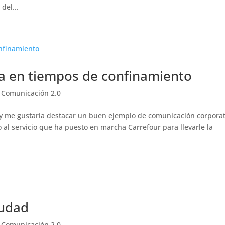
del...
a en tiempos de confinamiento
|
Comunicación 2.0
oy me gustaría destacar un buen ejemplo de comunicación corporat
ro al servicio que ha puesto en marcha Carrefour para llevarle la
iudad
|
Comunicación 2.0