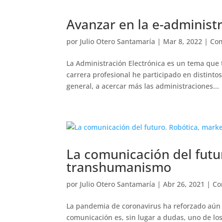
Avanzar en la e-administ
por
Julio Otero Santamaría
|
Mar 8, 2022
|
Com
La Administración Electrónica es un tema que
carrera profesional he participado en distinto
general, a acercar más las administraciones...
La comunicación del futur
transhumanismo
por
Julio Otero Santamaría
|
Abr 26, 2021
|
Co
La pandemia de coronavirus ha reforzado aún m
comunicación es, sin lugar a dudas, uno de lo