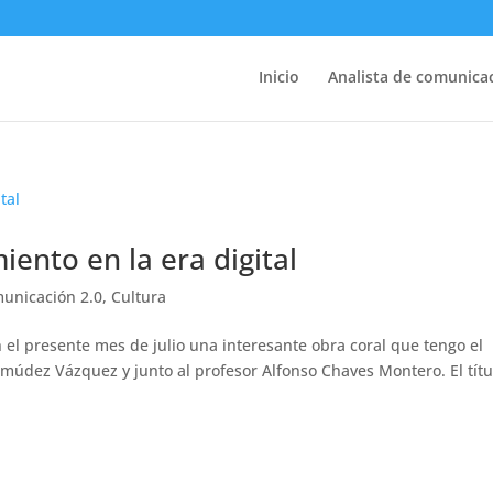
Inicio
Analista de comunicac
iento en la era digital
unicación 2.0
,
Cultura
n el presente mes de julio una interesante obra coral que tengo el
múdez Vázquez y junto al profesor Alfonso Chaves Montero. El títu