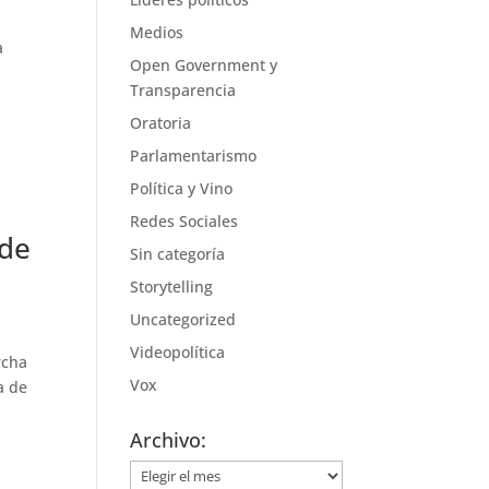
Medios
a
Open Government y
Transparencia
Oratoria
Parlamentarismo
Política y Vino
Redes Sociales
 de
Sin categoría
Storytelling
Uncategorized
Videopolítica
rcha
Vox
a de
Archivo:
Archivo: