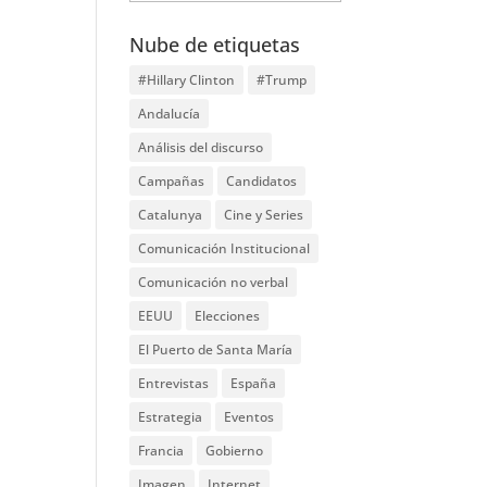
Nube de etiquetas
#Hillary Clinton
#Trump
Andalucía
Análisis del discurso
Campañas
Candidatos
Catalunya
Cine y Series
Comunicación Institucional
Comunicación no verbal
EEUU
Elecciones
El Puerto de Santa María
Entrevistas
España
Estrategia
Eventos
Francia
Gobierno
Imagen
Internet