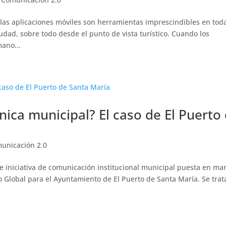
las aplicaciones móviles son herramientas imprescindibles en tod
dad, sobre todo desde el punto de vista turístico. Cuando los
mano...
ica municipal? El caso de El Puerto
unicación 2.0
nte iniciativa de comunicación institucional municipal puesta en ma
o Global para el Ayuntamiento de El Puerto de Santa María. Se trat