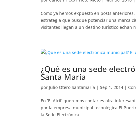
Como ya hemos expuesto en posts anteriores, 
estrategia que busque potenciar una marca ciu
visitantes llegan a un destino turístico echan 
¿Qué es una sede electrón
Santa María
por
Julio Otero Santamaría
|
Sep 1, 2014
|
Com
En ‘El Atril’ queremos contarles otra interesa
por la empresa municipal tecnológica El Puert
la Sede Electrónica...