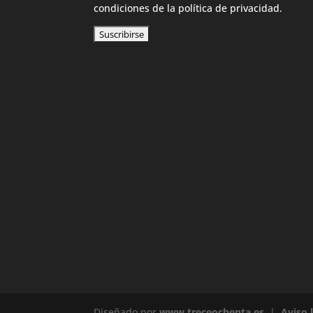
condiciones de la política de privacidad.
Diseñado por
www.treceochenta.es
|
Aviso 