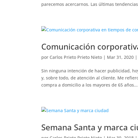
parecemos acercarnos. Las últimas tendencias 
Comunicación corporativ
por
Carlos Prieto Prieto Nieto
|
Mar 31, 2020
Sin ninguna intención de hacer publicidad, h
y, sobre todo, de atención al cliente. Me refie
compra a domicilio a los mayores de 65 años...
Semana Santa y marca c
por
Carlos Prieto Prieto Nieto
|
Mar 30, 2018