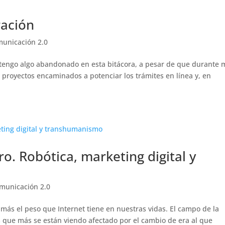
ración
unicación 2.0
 tengo algo abandonado en esta bitácora, a pesar de que durante 
s proyectos encaminados a potenciar los trámites en línea y, en
o. Robótica, marketing digital y
municación 2.0
ás el peso que Internet tiene en nuestras vidas. El campo de la
s que más se están viendo afectado por el cambio de era al que