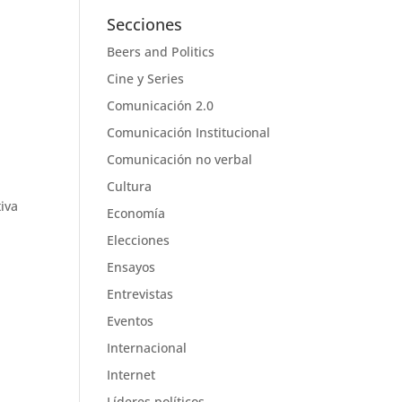
Secciones
Beers and Politics
Cine y Series
Comunicación 2.0
Comunicación Institucional
Comunicación no verbal
Cultura
iva
Economía
Elecciones
Ensayos
Entrevistas
Eventos
Internacional
Internet
Líderes políticos