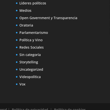
Líderes políticos
Medios
Open Government y Transparencia
Oratoria
Parlamentarismo
Política y Vino
Redes Sociales
Sin categoría
Storytelling
Uncategorized
Videopolítica
Vox
legal
|
Política de privacidad
|
Política de cookies