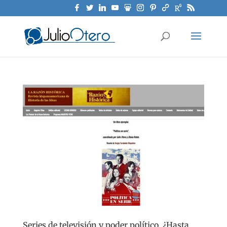
Series de televisión y poder político. ¿Hasta