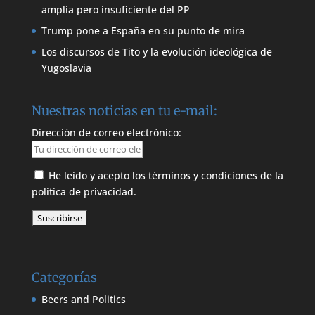
amplia pero insuficiente del PP
Trump pone a España en su punto de mira
Los discursos de Tito y la evolución ideológica de
Yugoslavia
Nuestras noticias en tu e-mail:
Dirección de correo electrónico:
He leído y acepto los términos y condiciones de la
política de privacidad.
Categorías
Beers and Politics