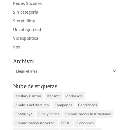
Redes Sociales
Sin categoría
Storytelling
Uncategorized
Videopolítica
Vox
Archivo:
Archivo:
Nube de etiquetas
#Hillary Clinton
#Trump
Andalucía
Análisis del discurso
Campañas
Candidatos
Catalunya
Cine y Series
Comunicación Institucional
Comunicación no verbal
EEUU
Elecciones