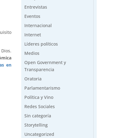
Entrevistas
Eventos
Internacional
uisito
Internet
Líderes políticos
 Dios.
Medios
nómica
Open Government y
ias en
Transparencia
Oratoria
Parlamentarismo
Política y Vino
Redes Sociales
Sin categoría
Storytelling
Uncategorized