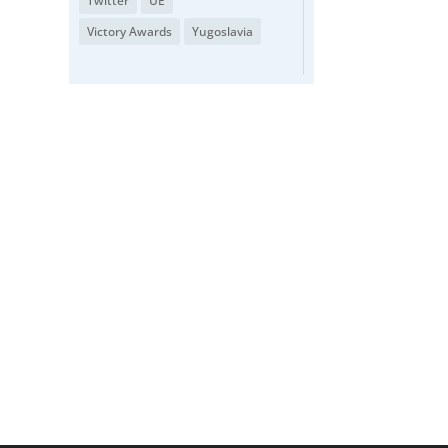
Twitter
UE
Victory Awards
Yugoslavia