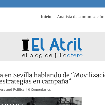
Inicio
Analista de comunicación 
na en Sevilla hablando de “Movilizac
 estrategias en campaña”
ers and Politics
|
0 Comentarios