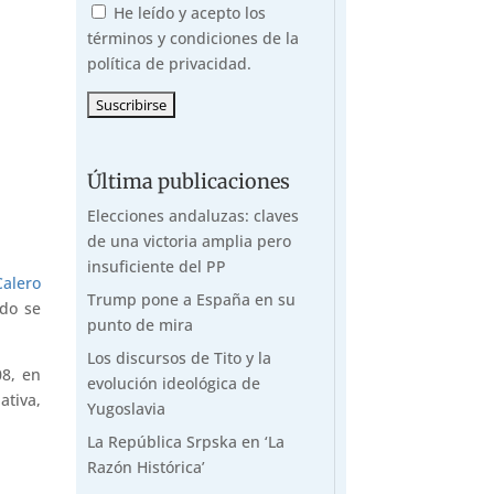
He leído y acepto los
términos y condiciones de la
política de privacidad.
Última publicaciones
Elecciones andaluzas: claves
de una victoria amplia pero
insuficiente del PP
Calero
Trump pone a España en su
ado se
punto de mira
Los discursos de Tito y la
8, en
evolución ideológica de
ativa,
Yugoslavia
La República Srpska en ‘La
Razón Histórica’