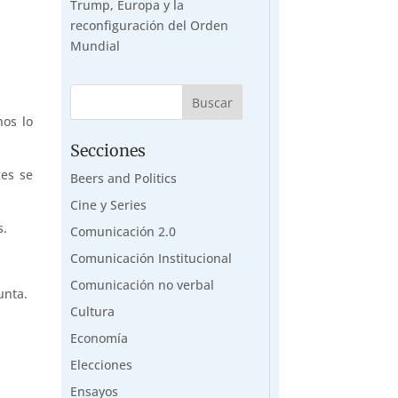
Trump, Europa y la
reconfiguración del Orden
Mundial
nos lo
Secciones
ces se
Beers and Politics
Cine y Series
s.
Comunicación 2.0
Comunicación Institucional
Comunicación no verbal
unta.
Cultura
Economía
Elecciones
Ensayos