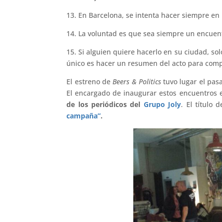
13. En Barcelona, se intenta hacer siempre en 
14. La voluntad es que sea siempre un encuent
15. Si alguien quiere hacerlo en su ciudad, so
único es hacer un resumen del acto para comp
El estreno de
Beers & Politics
tuvo lugar el pa
El encargado de inaugurar estos encuentros 
de los periódicos del
Grupo Joly
. El título 
campaña”
.