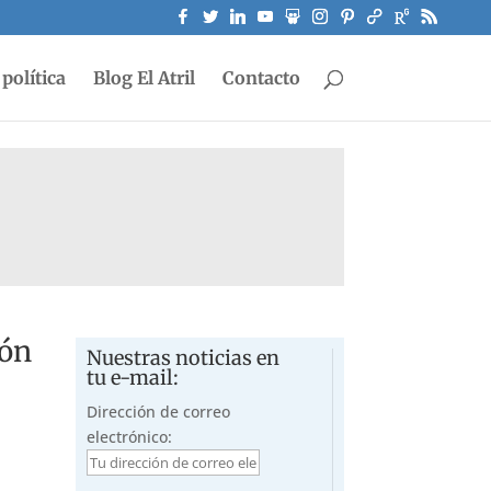
política
Blog El Atril
Contacto
ión
Nuestras noticias en
tu e-mail:
Dirección de correo
electrónico: