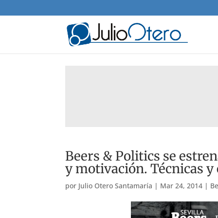
Beers & Politics se estre
y motivación. Técnicas y
por
Julio Otero Santamaría
|
Mar 24, 2014
|
Be