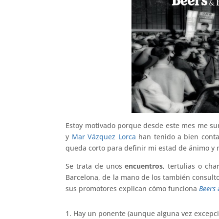
Estoy motivado porque desde este mes me sum
y
Mar Vázquez Lorca
han tenido a bien cont
queda corto para definir mi estad de ánimo y m
Se trata de unos
encuentros
, tertulias o ch
Barcelona, de la mano de los también consult
sus promotores explican cómo funciona
Beers 
1. Hay un ponente (aunque alguna vez excepci