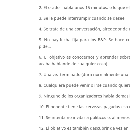
2. El orador habla unos 15 minutos, o lo que él
3. Se le puede interrumpir cuando se desee.
4. Se trata de una conversación, alrededor de
5. No hay fecha fija para los B&P. Se hace 
pide…
6. El objetivo es conocernos y aprender sob
acaba hablando de cualquier cosa).
7. Una vez terminado (dura normalmente una h
8. Cualquiera puede venir o irse cuando quiera 
9. Ninguno de los organizadores habla demasia
10. El ponente tiene las cervezas pagadas esa n
11. Se intenta no invitar a políticos o, al me
12. El objetivo es también descubrir de vez e