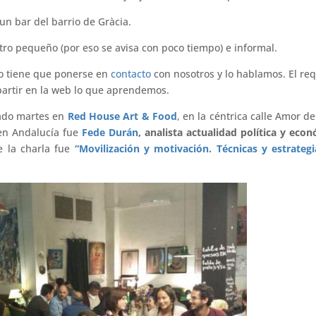
un bar del barrio de Gràcia.
ro pequeño (por eso se avisa con poco tiempo) e informal.
lo tiene que ponerse en
contacto
con nosotros y lo hablamos. El req
artir en la web lo que aprendemos.
sado martes
en
Red House Art & Food
, en la céntrica calle Amor de
en Andalucía fue
Fede Durán
, analista actualidad política y eco
de la charla fue
“Movilización y motivación. Técnicas y estrateg