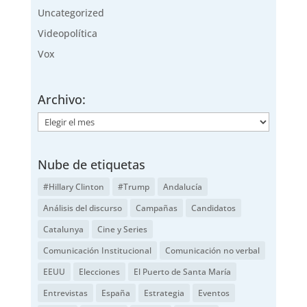
Uncategorized
Videopolítica
Vox
Archivo:
Archivo:
Nube de etiquetas
#Hillary Clinton
#Trump
Andalucía
Análisis del discurso
Campañas
Candidatos
Catalunya
Cine y Series
Comunicación Institucional
Comunicación no verbal
EEUU
Elecciones
El Puerto de Santa María
Entrevistas
España
Estrategia
Eventos