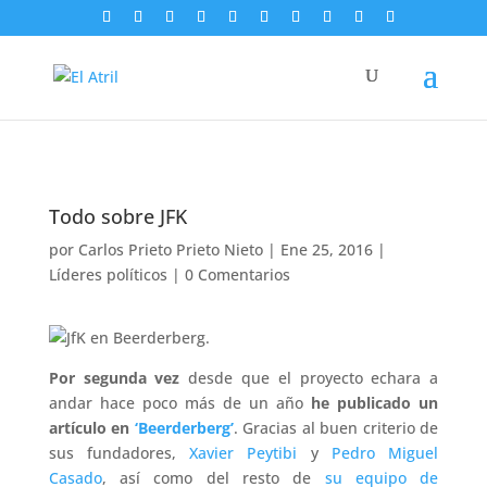
Todo sobre JFK
por
Carlos Prieto Prieto Nieto
|
Ene 25, 2016
|
Líderes políticos
|
0 Comentarios
Por segunda vez
desde que el proyecto echara a
andar hace poco más de un año
he publicado un
artículo en
‘Beerderberg’
. Gracias al buen criterio de
sus fundadores,
Xavier Peytibi
y
Pedro Miguel
Casado
, así como del resto de
su equipo de