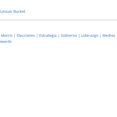
y
Lesson Bucket
 Morris
|
Elecciones
|
Estrategia
|
Gobierno
|
Liderazgo
|
Medios
 Awards