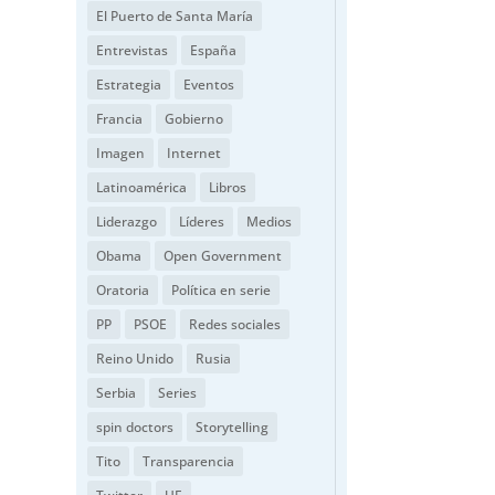
El Puerto de Santa María
Entrevistas
España
Estrategia
Eventos
Francia
Gobierno
Imagen
Internet
Latinoamérica
Libros
Liderazgo
Líderes
Medios
Obama
Open Government
Oratoria
Política en serie
PP
PSOE
Redes sociales
Reino Unido
Rusia
Serbia
Series
spin doctors
Storytelling
Tito
Transparencia