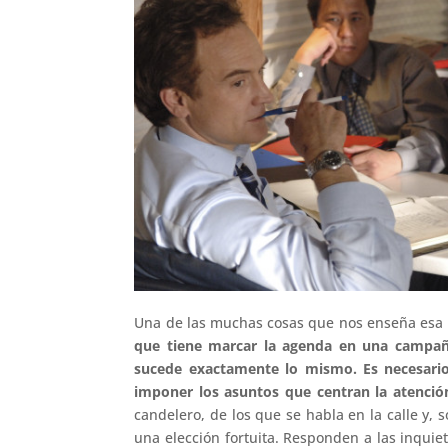
Una de las muchas cosas que nos enseña esa 
que tiene marcar la agenda en una campaña
sucede exactamente lo mismo.
Es necesari
imponer los asuntos que centran la atención
candelero, de los que se habla en la calle y,
una elección fortuita. Responden a las inqui