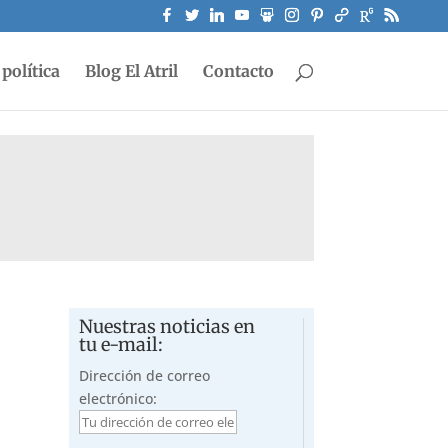
política
Blog El Atril
Contacto
Nuestras noticias en
tu e-mail:
Dirección de correo
electrónico: