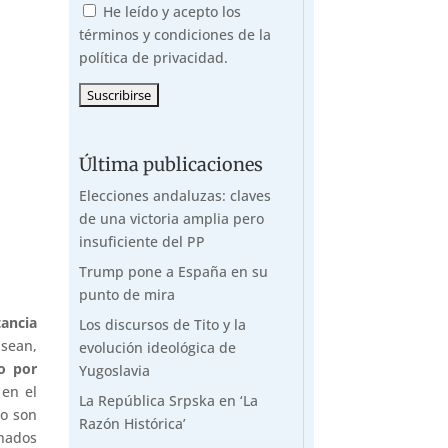
He leído y acepto los
términos y condiciones de la
política de privacidad.
Última publicaciones
Elecciones andaluzas: claves
de una victoria amplia pero
insuficiente del PP
Trump pone a España en su
punto de mira
tancia
Los discursos de Tito y la
 sean,
evolución ideológica de
io por
Yugoslavia
 en el
La República Srpska en ‘La
no son
Razón Histórica’
inados