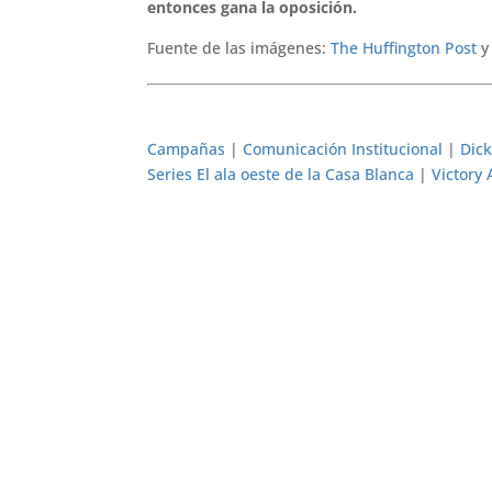
entonces gana la oposición.
Fuente de las imágenes:
The Huffington Post
Campañas
|
Comunicación Institucional
|
Dick
Series El ala oeste de la Casa Blanca
|
Victory