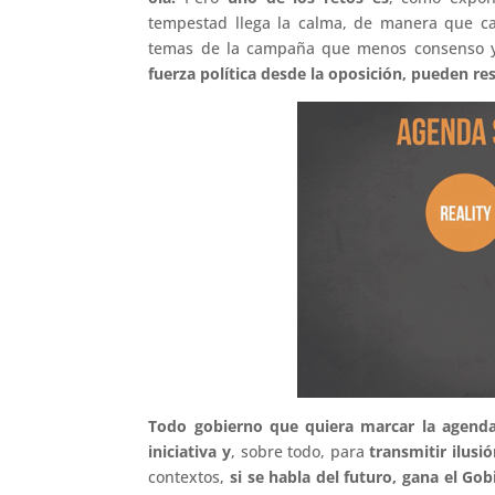
tempestad llega la calma, de manera que ca
temas de la campaña que menos consenso y
fuerza política desde la oposición, pueden res
Todo gobierno que quiera marcar la agend
iniciativa y
, sobre todo, para
transmitir ilusi
contextos,
si se habla del futuro, gana el Gob