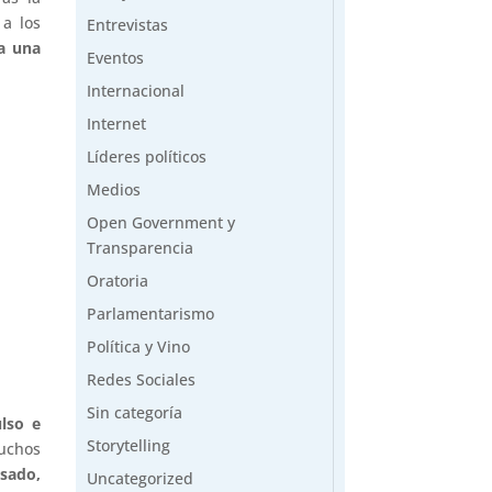
 a los
Entrevistas
a una
Eventos
Internacional
Internet
Líderes políticos
Medios
Open Government y
Transparencia
Oratoria
Parlamentarismo
Política y Vino
Redes Sociales
Sin categoría
lso e
Storytelling
muchos
asado,
Uncategorized