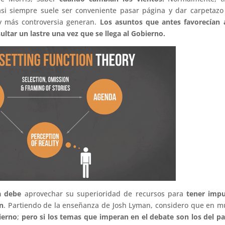
si siempre suele ser conveniente pasar página y dar carpetazo
 más controversia generan.
Los asuntos que antes favorecían 
ultar un lastre una vez que se llega al Gobierno.
a
debe
aprovechar su superioridad de recursos para
tener impu
ón
. Partiendo de la enseñanza de Josh Lyman, considero que en 
ierno
;
pero si los temas que imperan en el debate son los del p