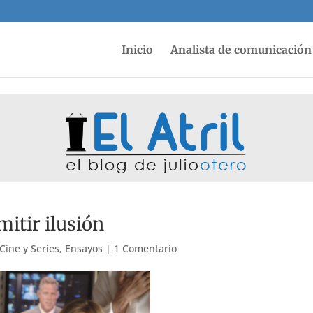
Inicio
Analista de comunicación 
itir ilusión
Cine y Series
,
Ensayos
|
1 Comentario