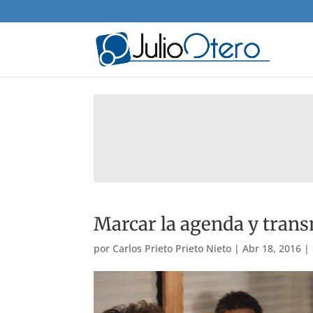
Marcar la agenda y transm
por
Carlos Prieto Prieto Nieto
|
Abr 18, 2016
|