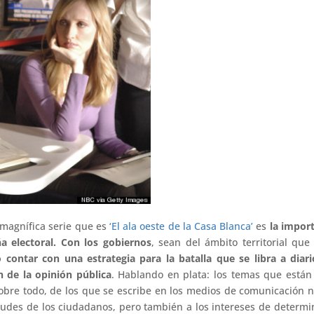
magnífica serie que es
‘El ala oeste de la Casa Blanca’
es
la impor
 electoral. Con los gobiernos
, sean del ámbito territorial que
o contar con una estrategia para la batalla que se libra a diar
 de la opinión pública
. Hablando en plata: los temas que están
 sobre todo, de los que se escribe en los medios de comunicación 
etudes de los ciudadanos, pero también a los intereses de determ