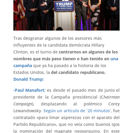
Tras desgranar algunos de los asesores más
influyentes de la candidata demócrata Hillary
Clinton, es el turno de
centrarnos en algunos de los
nombres que más peso tienen o han tenido en
una
campaña
que ya ha pasado a la historia de los
Estados Unidos, la
del candidato republicano,
Donald Trump:
-Paul Manafort:
es desde el pasado mes de junio el
presidente de la Campaña presidencial (C
hairman
Campaign
), desplazando al polémico Corey
Lewandowsky.
Según un artículo de ’20 minutos’
, fue
contratado «para limar asperezas con el aparato del
Partido Republicano», que no veía como buenos ojos
la nominación del magnate neoyorquino. En este