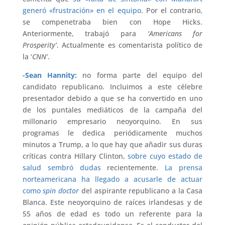
generó «frustración» en el equipo
. Por el contrario,
se compenetraba bien con Hope Hicks.
Anteriormente, trabajó para
‘Americans for
Prosperity’
. Actualmente es comentarista político de
la ‘
CNN’
.
-Sean Hannity:
no forma parte del equipo del
candidato republicano. Incluimos a este célebre
presentador debido a que se ha convertido en uno
de los puntales mediáticos de la campaña del
millonario empresario neoyorquino. En sus
programas le dedica periódicamente muchos
minutos a Trump, a lo que hay que añadir sus duras
críticas contra Hillary Clinton,
sobre cuyo estado de
salud sembró dudas
recientemente.
La prensa
norteamericana ha llegado a acusarle de actuar
como
spin doctor
del aspirante republicano a la Casa
Blanca. Este neoyorquino de raíces irlandesas y de
55 años de edad es todo un referente para la