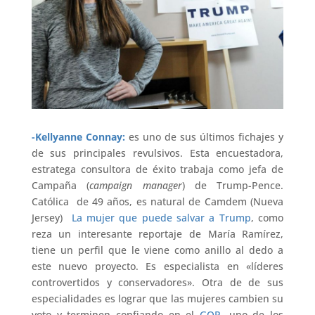
-Kellyanne Connay:
es uno de sus últimos fichajes y
de sus principales revulsivos. Esta encuestadora,
estratega consultora de éxito trabaja como jefa de
Campaña (
campaign manager
) de Trump-Pence.
Católica de 49 años, es natural de Camdem (Nueva
Jersey)
La mujer que puede salvar a Trump
, como
reza un interesante reportaje de María Ramírez,
tiene un perfil que le viene como anillo al dedo a
este nuevo proyecto. Es especialista en «líderes
controvertidos y conservadores». Otra de de sus
especialidades es lograr que las mujeres cambien su
voto y terminen confiando en el
GOP
, uno de los