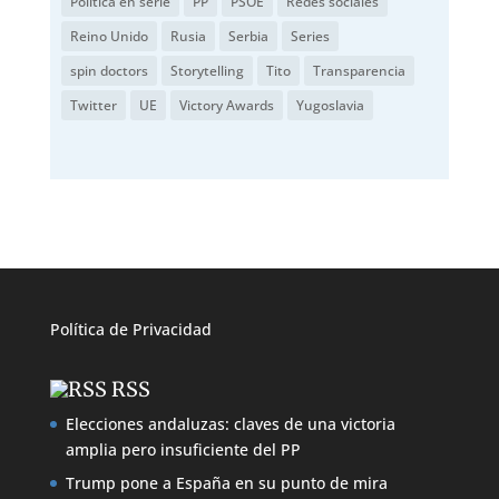
Política en serie
PP
PSOE
Redes sociales
Reino Unido
Rusia
Serbia
Series
spin doctors
Storytelling
Tito
Transparencia
Twitter
UE
Victory Awards
Yugoslavia
Política de
Privacidad
RSS
Elecciones andaluzas: claves de una victoria
amplia pero insuficiente del PP
Trump pone a España en su punto de mira