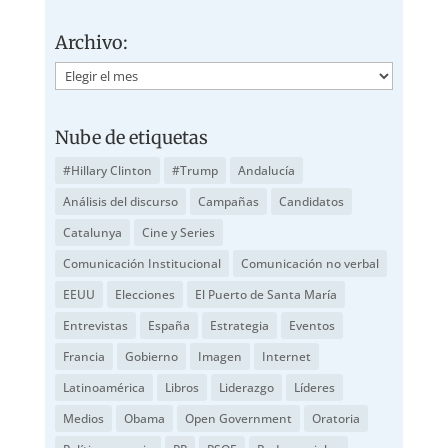
Archivo:
Archivo:
Nube de etiquetas
#Hillary Clinton
#Trump
Andalucía
Análisis del discurso
Campañas
Candidatos
Catalunya
Cine y Series
Comunicación Institucional
Comunicación no verbal
EEUU
Elecciones
El Puerto de Santa María
Entrevistas
España
Estrategia
Eventos
Francia
Gobierno
Imagen
Internet
Latinoamérica
Libros
Liderazgo
Líderes
Medios
Obama
Open Government
Oratoria