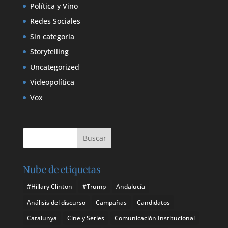
Política y Vino
Redes Sociales
Sin categoría
Storytelling
Uncategorized
Videopolítica
Vox
Nube de etiquetas
#Hillary Clinton
#Trump
Andalucía
Análisis del discurso
Campañas
Candidatos
Catalunya
Cine y Series
Comunicación Institucional