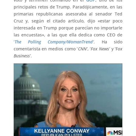
principales retos de Trump. Paradójicamente, en las
primarias republicanas asesoraba al senador Ted
Cruz y, según el citado artículo, dijo «estar poco
interesada en Trump porque parecían no importarle
las encuestas», a las que ella dedica como CEO de
‘
The Polling Company/WomanTrend
‘.
Ha sido
comentarista en medios como ‘
CNN’
, ‘
Fox News’
y ‘F
ox
Business’
.