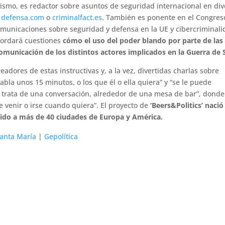
mismo, es redactor sobre asuntos de seguridad internacional en div
,
defensa.com
o
criminalfact.es
. También es ponente en el Congres
omunicaciones sobre seguridad y defensa en la UE y cibercriminal
bordará cuestiones
cómo el uso del poder blando por parte de las
comunicación de los distintos actores implicados en la Guerra de S
eadores de estas instructivas y, a la vez, divertidas charlas sobre
abla unos 15 minutos, o los que él o ella quiera” y “se le puede
 trata de una conversación, alrededor de una mesa de bar”, donde
 venir o irse cuando quiera”. El proyecto de
‘Beers&Politics’ nació
ido a más de 40 ciudades de Europa y América.
Santa María
|
Gepolítica