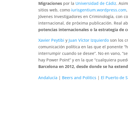
Migraciones
por la
Universidad de Cádiz
. Asi
sitios web, como
iurisgentium.wordpress.com
Jóvenes Investigadores en Criminología, con c
internacional, de próxima publicación. Real a
potencias internacionales o la estrategia de 
Xavier Peytibi
y
Juan Víctor Izquierdo
son los cr
comunicación política en las que el ponente “h
interrumpir cuando se desee”. No en vano, “se
hay Power Point” y en la que “cualquiera puede
Barcelona en 2012, desde donde se ha extend
Andalucía
|
Beers and Politics
|
El Puerto de 