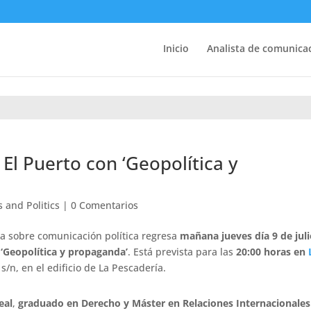
Inicio
Analista de comunicac
 El Puerto con ‘Geopolítica y
 and Politics
|
0 Comentarios
lia sobre comunicación política regresa
mañana jueves día 9 de jul
a
‘Geopolítica y propaganda’
. Está prevista para las
20:00 horas en
s/n, en el edificio de La Pescadería.
eal
,
graduado en Derecho y Máster en Relaciones Internacionales