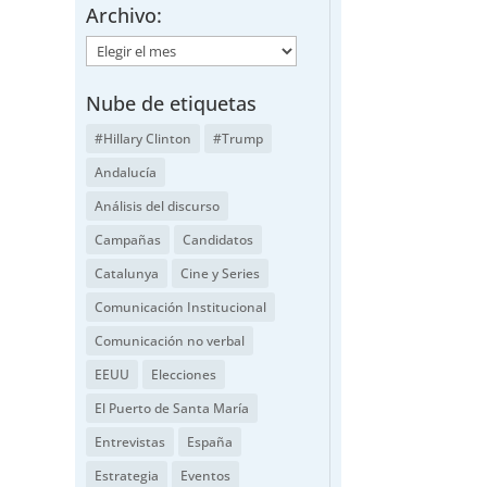
Archivo:
Archivo:
Nube de etiquetas
#Hillary Clinton
#Trump
Andalucía
Análisis del discurso
Campañas
Candidatos
Catalunya
Cine y Series
Comunicación Institucional
Comunicación no verbal
EEUU
Elecciones
El Puerto de Santa María
Entrevistas
España
Estrategia
Eventos