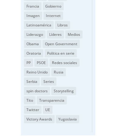
Francia
Gobierno
Imagen
Internet
Latinoamérica
Libros
Liderazgo
Líderes
Medios
Obama
Open Government
Oratoria
Política en serie
PP
PSOE
Redes sociales
Reino Unido
Rusia
Serbia
Series
spin doctors
Storytelling
Tito
Transparencia
Twitter
UE
Victory Awards
Yugoslavia