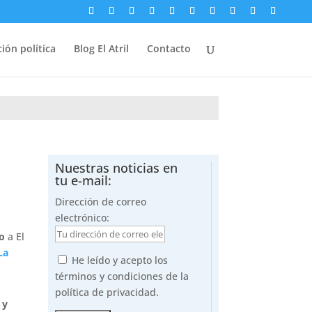
ión política
Blog El Atril
Contacto
Nuestras noticias en
tu e-mail:
Dirección de correo
electrónico:
io
a El
La
He leído y acepto los
términos y condiciones de la
política de privacidad.
 y