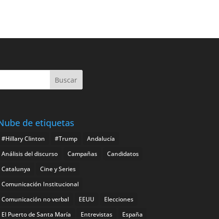
Nube de etiquetas
#Hillary Clinton
#Trump
Andalucía
Análisis del discurso
Campañas
Candidatos
Catalunya
Cine y Series
Comunicación Institucional
Comunicación no verbal
EEUU
Elecciones
El Puerto de Santa María
Entrevistas
España