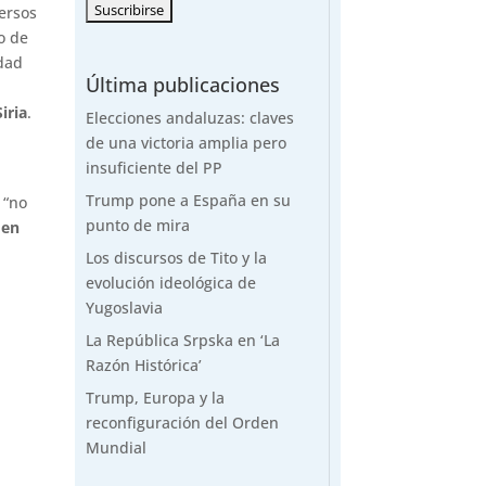
ersos
o de
idad
Última publicaciones
iria
.
Elecciones andaluzas: claves
de una victoria amplia pero
insuficiente del PP
Trump pone a España en su
 “no
punto de mira
 en
Los discursos de Tito y la
evolución ideológica de
Yugoslavia
La República Srpska en ‘La
Razón Histórica’
Trump, Europa y la
reconfiguración del Orden
Mundial