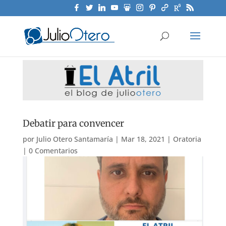
Debatir para convencer
por
Julio Otero Santamaría
|
Mar 18, 2021
|
Oratoria
|
0 Comentarios