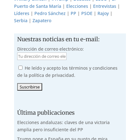
Puerto de Santa María
|
Elecciones
|
Entrevistas
|
Líderes
|
Pedro Sánchez
|
PP
|
PSOE
|
Rajoy
|
Serbia
|
Zapatero
Nuestras noticias en tu e-mail:
Dirección de correo electrónico:
He leído y acepto los términos y condiciones
de la política de privacidad.
Última publicaciones
Elecciones andaluzas: claves de una victoria
amplia pero insuficiente del PP
Trump pone a España en su punto de mira