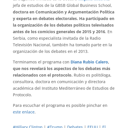
jefa de estudios de la GBSB Global Business School,
doctora en Comunicación y Argumentación Política
y experta en debates electorales. Ha participado en
la organización de los debates políticos televisados
antes de los comicios generales de 2015 y 2016
. En
Serbia, como especialista invitada de la Radio
Televisión Nacional, también ha tomado parte en la
organización de los debates en el 2013.
Terminamos el programa con
Diana Rubio Calero
,
que nos revelará los aspectos de los debates más
relacionados con el protocolo.
Rubio es politóloga,
consultora, doctora en comunicación y directora
académica del Instituto Mediterráneo de Estudios de
Protocolo.
Para escuchar el programa es posible pinchar en
este enlace
.
#Hillary Clinton
|
#Trump
|
Debates
|
EEUU
|
El