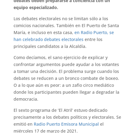
debates deben prepararse a conciencia con un
equipo especializado.
Los debates electorales no se limitan sólo a los
comicios nacionales. También en El Puerto de Santa
María, e incluso en esta casa,
en Radio Puerto, se
han celebrado debates electorales
entre los
principales candidatos a la Alcaldía.
Como decíamos, el sano ejercicio de explicar y
confrontar argumentos puede ayudar a los votantes
a tomar una decisión. El problema surge cuando los
debates se reducen a un bronco combate de boxeo.
O a lo que aún es peor: a un zafio circo mediático
donde los participantes pueden llegar a degradar la
democracia.
El sexto programa de ‘El Atril’ estuvo dedicado
precisamente a los debates políticos y electorales. Se
emitió en
Radio Puerto Emisora Municipal
el
miércoles 17 de marzo de 2021.