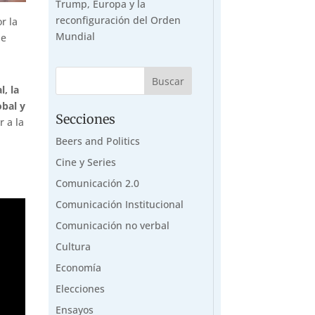
Trump, Europa y la
reconfiguración del Orden
r la
Mundial
 e
, la
obal y
Secciones
 a la
Beers and Politics
Cine y Series
Comunicación 2.0
Comunicación Institucional
Comunicación no verbal
Cultura
Economía
Elecciones
Ensayos