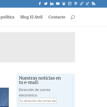
política
Blog El Atril
Contacto
Nuestras noticias en
tu e-mail:
Dirección de correo
electrónico: