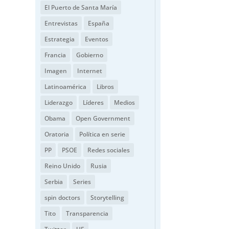
El Puerto de Santa María
Entrevistas
España
Estrategia
Eventos
Francia
Gobierno
Imagen
Internet
Latinoamérica
Libros
Liderazgo
Líderes
Medios
Obama
Open Government
Oratoria
Política en serie
PP
PSOE
Redes sociales
Reino Unido
Rusia
Serbia
Series
spin doctors
Storytelling
Tito
Transparencia