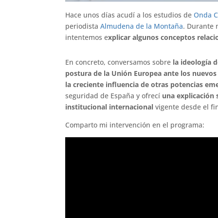
Hace unos días acudí a los estudios de
Onda C
periodista
Almudena de la Montaña
. Durante
intentemos e
xplicar algunos conceptos relacio
En concreto, conversamos sobre
la ideología 
postura de la Unión Europea ante los nuevos e
la creciente influencia de otras potencias em
seguridad de España y ofrecí
una explicación 
institucional internacional
vigente desde el f
Comparto mi intervención en el programa: