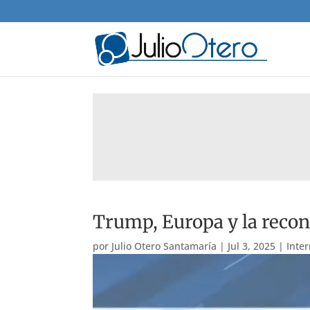
Trump, Europa y la reco
por
Julio Otero Santamaría
|
Jul 3, 2025
|
Inte