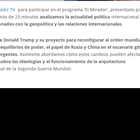
ádiz TV
para participar en el programa ‘El Mirador’, presentado po
 más de 23 minutos
analizamos la actualidad política
internacional
nados con la geopolítica y las relaciones internacionales
.
de Donald Trump y su proyecto para reconfigurar el orden mundial
quilibrios de poder, el papel de Rusia y China en el escenario gl
ergentes.
Asimismo abordamos cómo estos cambios pueden afectar
sobre las ideologías y el funcionamiento de la arquitectura
inal de la Segunda Guerra Mundial.