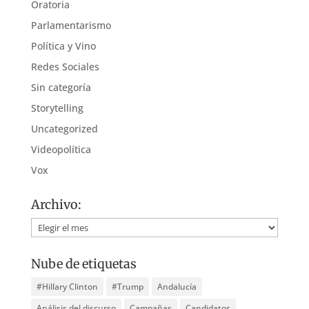
Oratoria
Parlamentarismo
Política y Vino
Redes Sociales
Sin categoría
Storytelling
Uncategorized
Videopolítica
Vox
Archivo:
Archivo:
Nube de etiquetas
#Hillary Clinton
#Trump
Andalucía
Análisis del discurso
Campañas
Candidatos