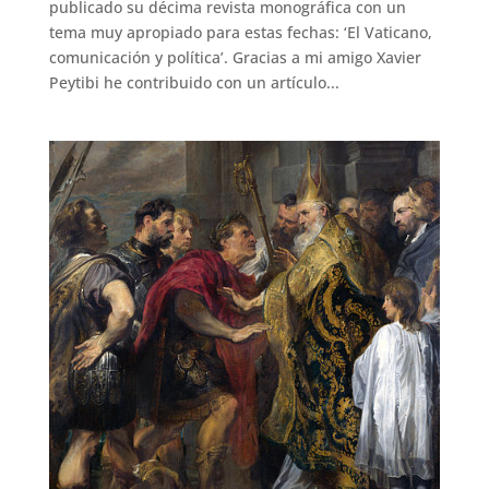
publicado su décima revista monográfica con un
tema muy apropiado para estas fechas: ‘El Vaticano,
comunicación y política’. Gracias a mi amigo Xavier
Peytibi he contribuido con un artículo...