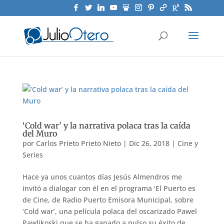
‘Cold war’ y la narrativa polaca tras la caída
del Muro
por
Carlos Prieto Prieto Nieto
|
Dic 26, 2018
|
Cine y
Series
Hace ya unos cuantos días Jesús Almendros me
invitó a dialogar con él en el programa ‘El Puerto es
de Cine, de Radio Puerto Emisora Municipal, sobre
‘Cold war’, una película polaca del oscarizado Pawel
Pawlikoski que se ha ganado a pulso su éxito de...