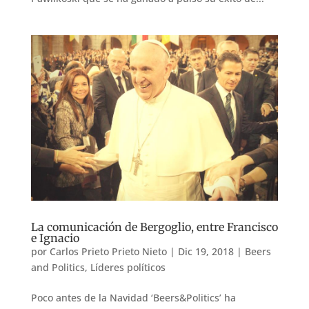
La comunicación de Bergoglio, entre Francisco
e Ignacio
por
Carlos Prieto Prieto Nieto
|
Dic 19, 2018
|
Beers
and Politics
,
Líderes políticos
Poco antes de la Navidad ‘Beers&Politics’ ha