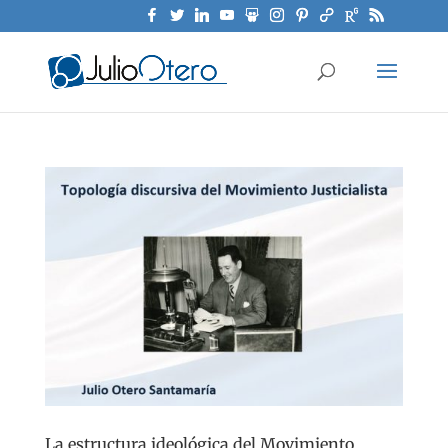
La estructura ideológica del Movimiento