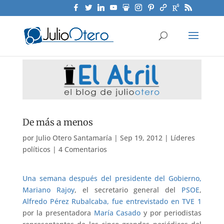
De más a menos
por
Julio Otero Santamaría
|
Sep 19, 2012
|
Líderes
políticos
|
4 Comentarios
Una semana después del presidente del Gobierno,
Mariano Rajoy
, el secretario general del
PSOE
,
Alfredo Pérez Rubalcaba, fue entrevistado en TVE 1
por la presentadora
María Casado
y por periodistas