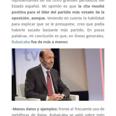
representantes de los cinco grandes periódicos del
Estado español. Mi opinión es que
la cita resultó
positiva para el líder del partido más votado de la
oposición
,
aunque
, teniendo en cuenta la habilidad
para explicar que se le presupone, creo que podía
haberle sacado bastante más partido. En pocas
palabras, mi conclusión es que, en líneas generales,
Rubalcaba
fue de más a menos:
-Menos datos y ejemplos:
frente al frecuente uso de
metáforas de Rajoy, Rubalcaba se valió sobre todo