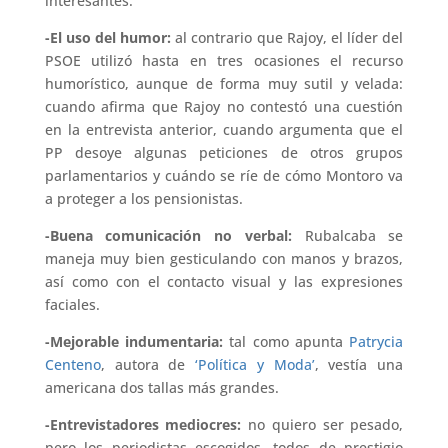
interesantes:
-El uso del humor:
al contrario que Rajoy, el líder del
PSOE utilizó hasta en tres ocasiones el recurso
humorístico, aunque de forma muy sutil y velada:
cuando afirma que Rajoy no contestó una cuestión
en la entrevista anterior, cuando argumenta que el
PP desoye algunas peticiones de otros grupos
parlamentarios y cuándo se ríe de cómo Montoro va
a proteger a los pensionistas.
-Buena comunicación no verbal:
Rubalcaba se
maneja muy bien gesticulando con manos y brazos,
así como con el contacto visual y las expresiones
faciales.
-Mejorable indumentaria:
tal como apunta
Patrycia
Centeno
, autora de
‘Política y Moda’
, vestía una
americana dos tallas más grandes.
-Entrevistadores mediocres:
no quiero ser pesado,
pero los periodistas escogidos, todos de prestigio