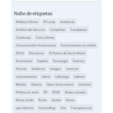
Nube de etiquetas
#Hillary Clinton
#Trump
Andalucía
Análisis del discurso
Campañas
Candidatos
Catalunya
Cine y Series
Comunicación Institucional
Comunicación no verbal
EEUU
Elecciones
El Puerto de Santa María
Entrevistas
España
Estrategia
Eventos
Francia
Gobierno
Imagen
Internet
Latinoamérica
Libros
Liderazgo
Líderes
Medios
Obama
Open Government
Oratoria
Política en serie
PP
PSOE
Redes sociales
Reino Unido
Rusia
Serbia
Series
spin doctors
Storytelling
Tito
Transparencia