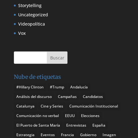
Storytelling
Uncategorized
Videopolítica
Vox
Nube de etiquetas
#Hillary Clinton
#Trump
Andalucía
Análisis del discurso
Campañas
Candidatos
Catalunya
Cine y Series
Comunicación Institucional
Comunicación no verbal
EEUU
Elecciones
El Puerto de Santa María
Entrevistas
España
Estrategia
Eventos
Francia
Gobierno
Imagen