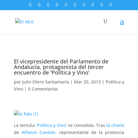
El vicepresidente del Parlamento de
Andalucía, protagonista del tercer
encuentro de ‘Política y Vino’
por
Julio Otero Santamaría
|
Mar 20, 2013
|
Política y
Vino
|
0 Comentarios
La tertulia
‘Política y Vino’
se consolida. Tras
la charla
de
Alfonso Candón
, representante de la provincia