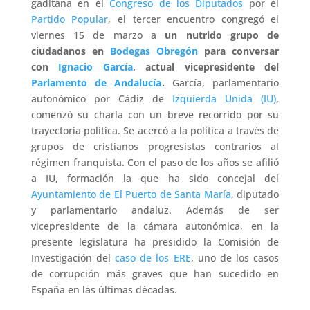
gaditana en el
Congreso de los Diputados
por el
Partido Popular
, el tercer encuentro congregó el
viernes 15 de marzo a
un nutrido grupo de
ciudadanos en
Bodegas Obregón
para conversar
con
Ignacio García
, actual vicepresidente del
Parlamento de Andalucía
.
García, parlamentario
autonómico por Cádiz de
Izquierda Unida (IU)
,
comenzó su charla con un breve recorrido por su
trayectoria política. Se acercó a la política a través de
grupos de cristianos progresistas contrarios al
régimen franquista. Con el paso de los años se afilió
a IU, formación la que ha sido concejal del
Ayuntamiento de El Puerto de Santa María
, diputado
y parlamentario andaluz. Además de ser
vicepresidente de la cámara autonómica, en la
presente legislatura ha presidido la Comisión de
Investigación del
caso de los ERE
, uno de los casos
de corrupción más graves que han sucedido en
España en las últimas décadas.