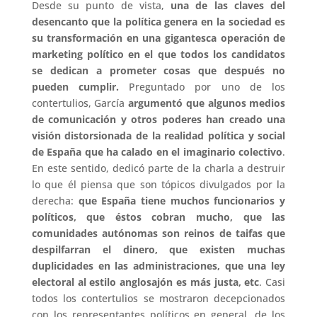
Desde su punto de vista,
una de las claves del
desencanto que la política genera en la sociedad es
su transformación en una gigantesca operación de
marketing político en el que todos los candidatos
se dedican a prometer cosas que después no
pueden cumplir.
Preguntado por uno de los
contertulios, García
argumentó que algunos medios
de comunicación y otros poderes han creado una
visión distorsionada de la realidad política y social
de España que ha calado en el imaginario colectivo
.
En este sentido, dedicó parte de la charla a destruir
lo que él piensa que son tópicos divulgados por la
derecha:
que España tiene muchos funcionarios y
políticos, que éstos cobran mucho, que las
comunidades autónomas son reinos de taifas que
despilfarran el dinero, que existen muchas
duplicidades en las administraciones, que una ley
electoral al estilo anglosajón es más justa, etc
. Casi
todos los contertulios se mostraron decepcionados
con los representantes políticos en general, de los