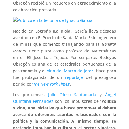
Obregón recibió un recuerdo en agradecimiento a la
colaboración prestada.
Nacido en Logroño (La Rioja), García lleva décadas
asentado en El Puerto de Santa María. Este ingeniero
de minas que comenzó trabajando para la
General
Motors
, tiene plaza como profesor de Matemáticas
en el IES José Luis Tejada. Por su parte, Bodegas
Obregón es una de las catedrales portuenses de la
gastronomía y el
vino del Marco de Jerez
. Hace poco
fue protagonista de un
reportaje
del prestigioso
periódico
‘
The New York Times
‘
.
Los portuenses
Julio Otero Santamaría
y
Ángel
Quintana Fernández
son los impulsores de
‘Política
y Vino, una iniciativa que busca promover el debate
acerca de diferentes asuntos relacionados con la
política y la comunicación. Al mismo tiempo, se
pretende impulsar la cultura y el sector vinatero.