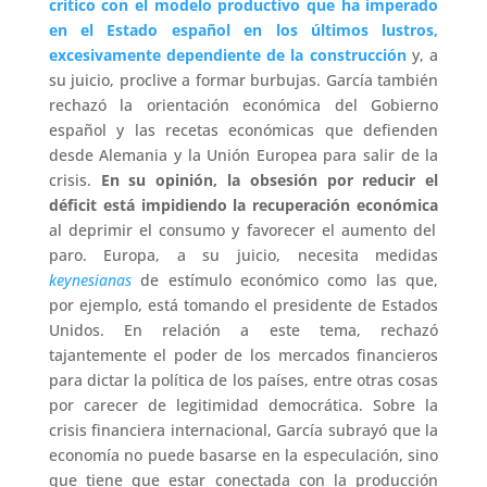
crítico con el modelo productivo que ha imperado
en el Estado español en los últimos lustros,
excesivamente dependiente de la construcción
y, a
su juicio, proclive a formar burbujas. García también
rechazó la orientación económica del Gobierno
español y las recetas económicas que defienden
desde Alemania y la Unión Europea para salir de la
crisis.
En su opinión, la obsesión por reducir el
déficit está impidiendo la recuperación económica
al deprimir el consumo y favorecer el aumento del
paro. Europa, a su juicio, necesita medidas
keynesianas
de estímulo económico como las que,
por ejemplo, está tomando el presidente de Estados
Unidos. En relación a este tema, rechazó
tajantemente el poder de los mercados financieros
para dictar la política de los países, entre otras cosas
por carecer de legitimidad democrática. Sobre la
crisis financiera internacional, García subrayó que la
economía no puede basarse en la especulación, sino
que tiene que estar conectada con la producción