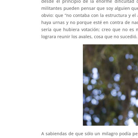
desde el principio de la enorme dificultad 
militantes pueden pensar que soy alguien que 
obvio: que “no contaba con la estructura y el
haya urnas y no porque esté en contra de nad
sería que hubiera votación; creo que no es 
lograra reunir los avales, cosa que no sucedió.
A sabiendas de que sólo un milagro podía perm