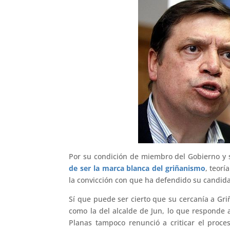
Por su condición de miembro del Gobierno y 
de ser la marca blanca del griñanismo
, teorí
la convicción con que ha defendido su candida
Sí que puede ser cierto que su cercanía a Gri
como la del alcalde de Jun, lo que responde a
Planas tampoco renunció a criticar el proc