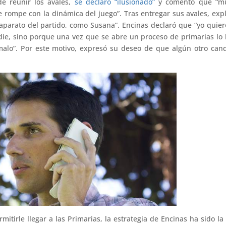
de reunir los avales,
se declaró “ilusionado”
y comentó que “m
rompe con la dinámica del juego”. Tras entregar sus avales, expl
 aparato del partido, como Susana”. Encinas declaró que “yo quie
ie, sino porque una vez que se abre un proceso de primarias lo 
malo”. Por este motivo, expresó su deseo de que algún otro can
itirle llegar a las Primarias, la estrategia de Encinas ha sido la