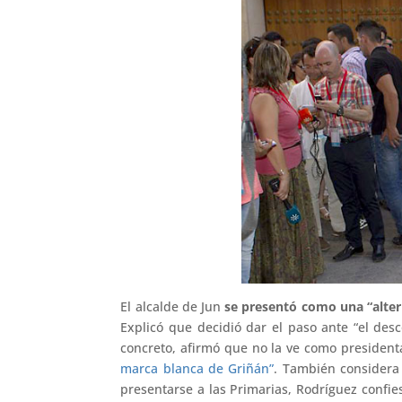
El alcalde de Jun
se presentó como una “altern
Explicó que decidió dar el paso ante “el desc
concreto, afirmó que no la ve como presidenta
marca blanca de Griñán”
. También considera 
presentarse a las Primarias, Rodríguez confi