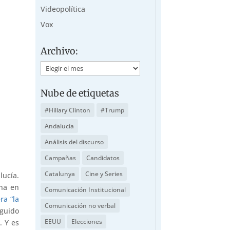
Videopolítica
Vox
Archivo:
Archivo:
Nube de etiquetas
#Hillary Clinton
#Trump
Andalucía
Análisis del discurso
Campañas
Candidatos
Catalunya
Cine y Series
ucía.
ana en
Comunicación Institucional
ra “la
Comunicación no verbal
eguido
EEUU
Elecciones
. Y es