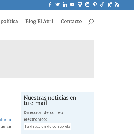
política
Blog El Atril
Contacto
Nuestras noticias en
tu e-mail:
Dirección de correo
electrónico:
ntonio
que se