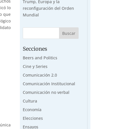
uchos
Trump, Europa y la
icó lo
reconfiguración del Orden
ro que
Mundial
lógico
didato
Secciones
Beers and Politics
Cine y Series
Comunicación 2.0
Comunicación Institucional
Comunicación no verbal
Cultura
Economía
Elecciones
 única
Ensayos