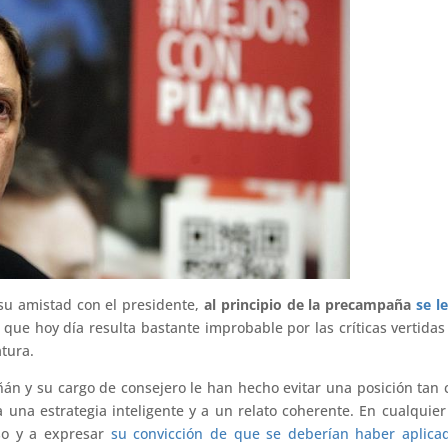
su amistad con el presidente,
al principio de la precampaña
se le
a que hoy día resulta bastante improbable por las críticas vertidas
tura.
ñán y su cargo de consejero le han hecho evitar una posición tan c
 una estrategia inteligente y a un relato coherente. En cualquier
eso y a expresar
su convicción de que se deberían haber aplica