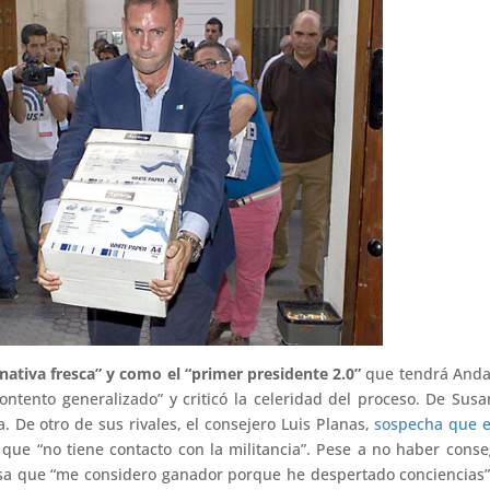
ativa fresca” y como el “primer presidente 2.0”
que tendrá Andal
ontento generalizado” y criticó la celeridad del proceso. De Sus
. De otro de sus rivales, el consejero Luis Planas,
sospecha que e
que “no tiene contacto con la militancia”. Pese a no haber cons
esa que “me considero ganador porque he despertado conciencias”