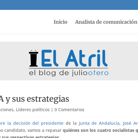
Inicio
Analista de comunicación 
 y sus estrategias
cciones
,
Líderes políticos
|
0 Comentarios
bre la decisión del presidente
de la
Junta de Andalucía
,
José A
omo candidato, vamos a repasar
quiénes son los cuatro socialistas 
 sus respectivas estrategias
: