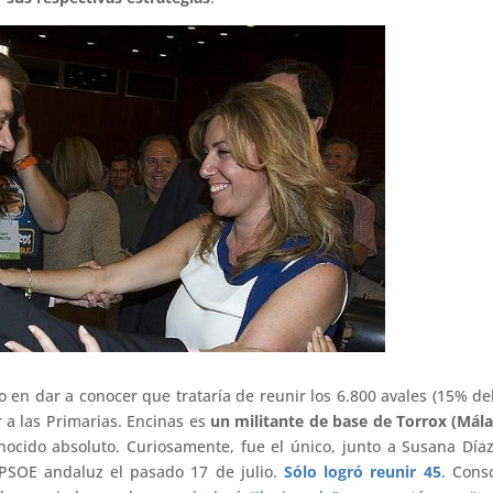
o en dar a conocer que trataría de reunir los 6.800 avales (15% del
r a las Primarias. Encinas es
un militante de base de Torrox (Mála
nocido absoluto. Curiosamente, fue el único, junto a Susana Día
 PSOE andaluz el pasado 17 de julio.
Sólo logró reunir 45
. Cons