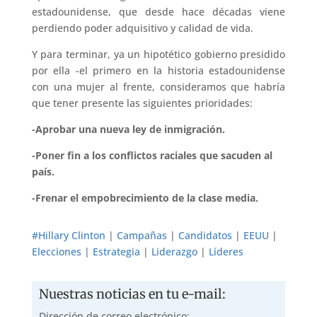
estadounidense, que desde hace décadas viene
perdiendo poder adquisitivo y calidad de vida.
Y para terminar, ya un hipotético gobierno presidido
por ella -el primero en la historia estadounidense
con una mujer al frente, consideramos que habría
que tener presente las siguientes prioridades:
-Aprobar una nueva ley de inmigración.
-Poner fin a los conflictos raciales que sacuden al
país.
-Frenar el empobrecimiento de la clase media.
#Hillary Clinton
|
Campañas
|
Candidatos
|
EEUU
|
Elecciones
|
Estrategia
|
Liderazgo
|
Líderes
Nuestras noticias en tu e-mail:
Dirección de correo electrónico: