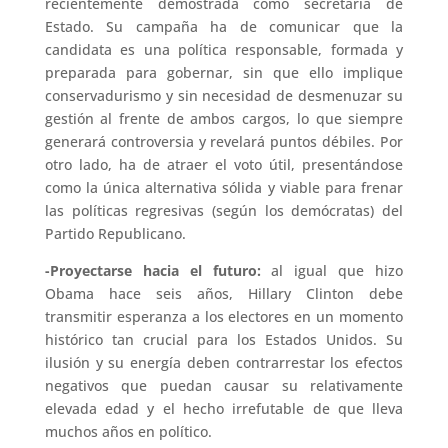
recientemente demostrada como secretaria de
Estado. Su campaña ha de comunicar que la
candidata es una política responsable, formada y
preparada para gobernar, sin que ello implique
conservadurismo y sin necesidad de desmenuzar su
gestión al frente de ambos cargos, lo que siempre
generará controversia y revelará puntos débiles. Por
otro lado, ha de atraer el voto útil, presentándose
como la única alternativa sólida y viable para frenar
las políticas regresivas (según los demócratas) del
Partido Republicano.
-Proyectarse hacia el futuro:
al igual que hizo
Obama hace seis años, Hillary Clinton debe
transmitir esperanza a los electores en un momento
histórico tan crucial para los Estados Unidos. Su
ilusión y su energía deben contrarrestar los efectos
negativos que puedan causar su relativamente
elevada edad y el hecho irrefutable de que lleva
muchos años en político.