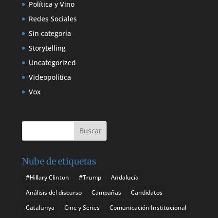
Política y Vino
Redes Sociales
Sin categoría
Storytelling
Uncategorized
Videopolítica
Vox
Nube de etiquetas
#Hillary Clinton
#Trump
Andalucía
Análisis del discurso
Campañas
Candidatos
Catalunya
Cine y Series
Comunicación Institucional