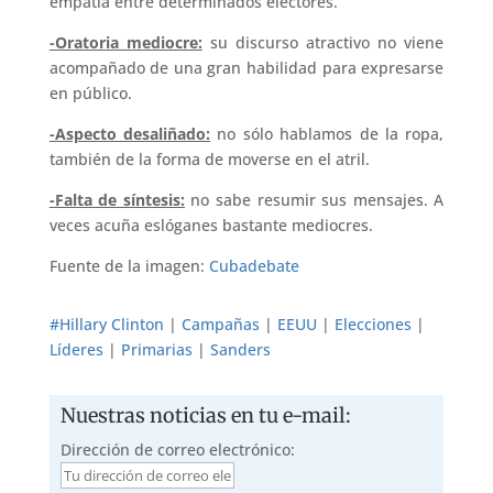
empatía entre determinados electores.
-Oratoria mediocre:
su discurso atractivo no viene
acompañado de una gran habilidad para expresarse
en público.
-Aspecto desaliñado:
no sólo hablamos de la ropa,
también de la forma de moverse en el atril.
-Falta de síntesis:
no sabe resumir sus mensajes. A
veces acuña eslóganes bastante mediocres.
Fuente de la imagen:
Cubadebate
#Hillary Clinton
|
Campañas
|
EEUU
|
Elecciones
|
Líderes
|
Primarias
|
Sanders
Nuestras noticias en tu e-mail:
Dirección de correo electrónico: