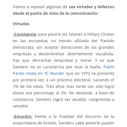
Vamos a repasar algunas de
sus virtudes y defectos
desde el punto de vista de la comunicación:
Virtudes
-Constancia:
para pisarle los talones a Hillary Clinton
en las encuestas no siendo afiliado del Partido
Demócrata, sin aceptar donaciones de las grandes
empresas y declarándose abiertamente socialista,
hay que derrochar tenacidad y moral. Y es que
Sanders no se caracteriza por tirar la toalla.
Pablo
Pardo relata en ‘El Mundo’
que en 1972 se presentó
por primera vez a un proceso electoral, sacando el
1% de los votos. Tres años más tarde tan sólo logró
elevar ese porcentaje al 2%. No obstante, a base de
constancia, Sanders logró ser alcalde, congresista y
senador.
-Emoción:
frente a la frialdad del discurso de la
exsecretaria de Estado, Sanders sabe ponerle pasión