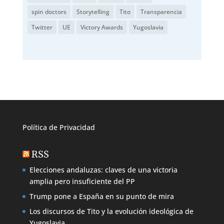
spin doctors
Storytelling
Tito
Transparencia
Twitter
UE
Victory Awards
Yugoslavia
Política de
Privacidad
RSS
Elecciones andaluzas: claves de una victoria
amplia pero insuficiente del PP
Trump pone a España en su punto de mira
Los discursos de Tito y la evolución ideológica de
Yugoslavia