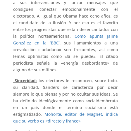
a sus intervenciones y lanzar mensajes que
consiguen conectar emocionalmente con el
electorado. Al igual que Obama hace ocho años, es
el candidato de la ilusión. Y por eso es el favorito
entre los progresistas que están desencantados con
la política norteamericana.
Como apunta Jaime
González en la ‘BBC’
, sus llamamientos a una
«revolución ciudadana» son frecuentes, así como
lemas optimistas como «Sí se puede». El citado
periodista señala la «energía desbordante» de
alguno de sus mítines.
-Sinceridad:
los electores le reconocen, sobre todo,
su claridad. Sanders se caracteriza por decir
siempre lo que piensa y por no ocultar sus ideas. Se
ha definido ideológicamente como socialdemócrata
en un país donde el término socialismo está
estigmatizado.
Mohorte, editor de Magnet, indica
que su verbo es «directo y franco».