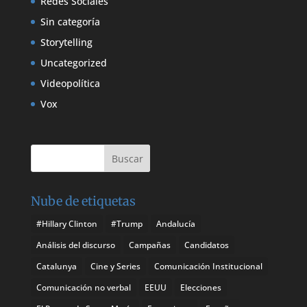
Redes Sociales
Sin categoría
Storytelling
Uncategorized
Videopolítica
Vox
Nube de etiquetas
#Hillary Clinton
#Trump
Andalucía
Análisis del discurso
Campañas
Candidatos
Catalunya
Cine y Series
Comunicación Institucional
Comunicación no verbal
EEUU
Elecciones