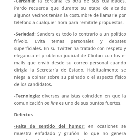
-Cercanía:
la cercanía es otra de sus cualidades.
Pardo recuerda que durante su etapa de alcalde
algunos vecinos tenían la costumbre de llamarle por
teléfono a cualquier hora para remitirle propuestas.
-Seriedad:
Sanders es todo lo contrario a un político
frívolo. Evita temas personales y debates
superficiales. En su Twitter ha tratado con respeto y
elegancia el problema judicial de Clinton con los e-
mails que envió desde su correo personal cuando
dirigía la Secretaría de Estado. Habitualmente se
niega a opinar sobre su peinado o el aspecto físico
de los candidatos.
-Tecnología:
diversos analistas coinciden en que la
comunicación
on line
es uno de sus puntos fuertes.
Defectos
-Falta de sentido del humor:
en ocasiones se
muestra enfadado y gruñón, lo que no genera