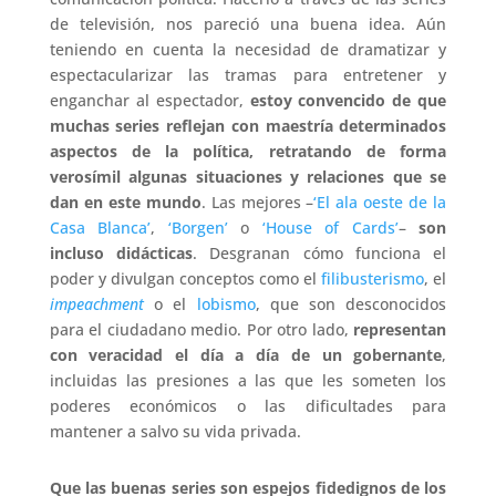
de televisión, nos pareció una buena idea. Aún
teniendo en cuenta la necesidad de dramatizar y
espectacularizar las tramas para entretener y
enganchar al espectador,
estoy convencido de que
muchas series reflejan con maestría determinados
aspectos de la política, retratando de forma
verosímil algunas situaciones y relaciones que se
dan en este mundo
. Las mejores –
‘El ala oeste de la
Casa Blanca’
,
‘Borgen’
o
‘House of Cards’
–
son
incluso didácticas
. Desgranan cómo funciona el
poder y divulgan conceptos como el
filibusterismo
, el
impeachment
o el
lobismo
, que son desconocidos
para el ciudadano medio. Por otro lado,
representan
con veracidad el día a día de un gobernante
,
incluidas las presiones a las que les someten los
poderes económicos o las dificultades para
mantener a salvo su vida privada.
Que las buenas series son espejos fidedignos de los