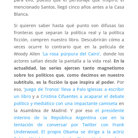
mencionado Santos, llegó cinco años antes a la Casa
Blanca.
Si quieren saber hasta qué punto son difusas las
fronteras que separan la política real y la política
ficción, compren nuestro libro. Descubrirán cómo a
veces ocurre lo contrario que en la película de
Woody Allen
‘La rosa púrpura del Cairo’,
donde los
actores saltan desde la pantalla a la vida real.
En la
actualidad, las series ejercen tanto magnetismo
sobre los políticos que, como decimos en nuestro
subtítulo, es la ficción la que inspira al poder.
Por
eso,
‘Juego de Tronos’ lleva a Palo Iglesias a escribir
un libro
y a
Cristina Cifuentes a acaparar el debate
político y mediático con una impactante camiseta
en
la Asamblea de Madrid. Y por eso
el presidente
interino de la República Argentina cae en la
tentación de conversar por Twitter con Frank
Underwood
.
El propio Obama se dirige a la actriz