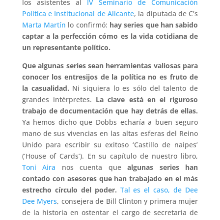
los asistentes al
IV Seminario de Comunicación
Política e Institucional de Alicante
, la diputada de C’s
Marta Martín
lo confirmó:
hay series que han sabido
captar a la perfección cómo es la vida cotidiana de
un representante político.
Que algunas series sean herramientas valiosas para
conocer los entresijos de la política no es fruto de
la casualidad.
Ni siquiera lo es sólo del talento de
grandes intérpretes.
La clave está en el riguroso
trabajo de documentación que hay detrás de ellas.
Ya hemos dicho que Dobbs echaría a buen seguro
mano de sus vivencias en las altas esferas del Reino
Unido para escribir su exitoso ‘Castillo de naipes’
(‘House of Cards’). En su capítulo de nuestro libro,
Toni Aira
nos cuenta que
algunas series han
contado con asesores que han trabajado en el más
estrecho círculo del poder.
Tal es el caso, de Dee
Dee Myers
, consejera de Bill Clinton y primera mujer
de la historia en ostentar el cargo de secretaria de