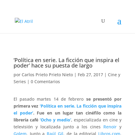
‘Política en serie. La ficción que inspira el
poder’ hace su puesta de largo
por
Carlos Prieto Prieto Nieto
|
Feb 27, 2017
|
Cine y
Series
|
0 Comentarios
El pasado martes 14 de febrero
se presentó por
primera vez
‘Política en serie. La ficción que inspira
el poder’
. Fue en un lugar tan cinéfilo como la
librería café
‘Ocho y medio’
, especializada en cine y
televisión y localizada junto a los cines
Renoir
y
Golem
. Junto a
Raúl Gil
, de la editorial
Libros.com
,