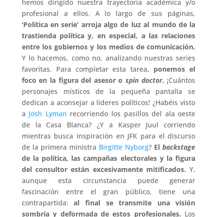
hemos dirigido nuestra trayectoria académica y/o
profesional a ellos. A lo largo de sus páginas,
‘Política en serie’ arroja algo de luz al mundo de la
trastienda política y, en especial, a las relaciones
entre los gobiernos y los medios de comunicación.
Y lo hacemos, como no, analizando nuestras series
favoritas. Para completar esta tarea,
ponemos el
foco en la figura del asesor o
spin doctor
.
¡Cuántos
personajes místicos de la pequeña pantalla se
dedican a aconsejar a líderes políticos! ¿Habéis visto
a
Josh Lyman
recorriendo los pasillos del ala oeste
de la Casa Blanca? ¿Y a Kasper Juul corriendo
mientras busca inspiración en JFK para el discurso
de la primera ministra
Birgitte Nyborg
?
El
backstage
de la política, las campañas electorales y la figura
del consultor están excesivamente mitificados.
Y,
aunque esta circunstancia puede generar
fascinación entre el gran público, tiene una
contrapartida:
al final se transmite una visión
sombría y deformada de estos profesionales.
Los