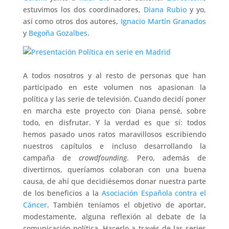
estuvimos los dos coordinadores,
Diana Rubio
y yo,
así como otros dos autores,
Ignacio Martín Granados
y
Begoña Gozalbes
.
A todos nosotros y al resto de personas que han
participado en este volumen nos apasionan la
política y las serie de televisión. Cuando decidí poner
en marcha este proyecto con Diana pensé, sobre
todo, en disfrutar. Y la verdad es que sí: todos
hemos pasado unos ratos maravillosos escribiendo
nuestros capítulos e incluso desarrollando la
campaña de
crowdfounding
. Pero, además de
divertirnos, queríamos colaboran con una buena
causa, de ahí que decidiésemos donar nuestra parte
de los beneficios a la
Asociación Española contra el
Cáncer
. También teníamos el objetivo de aportar,
modestamente, alguna reflexión al debate de la
comunicación política. Hacerlo a través de las series