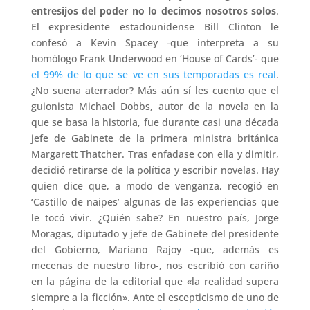
entresijos del poder no lo decimos nosotros solos
.
El expresidente estadounidense Bill Clinton le
confesó a Kevin Spacey -que interpreta a su
homólogo Frank Underwood en ‘House of Cards’- que
el 99% de lo que se ve en sus temporadas es real
.
¿No suena aterrador? Más aún sí les cuento que el
guionista Michael Dobbs, autor de la novela en la
que se basa la historia, fue durante casi una década
jefe de Gabinete de la primera ministra británica
Margarett Thatcher. Tras enfadase con ella y dimitir,
decidió retirarse de la política y escribir novelas. Hay
quien dice que, a modo de venganza, recogió en
‘Castillo de naipes’ algunas de las experiencias que
le tocó vivir. ¿Quién sabe? En nuestro país, Jorge
Moragas, diputado y jefe de Gabinete del presidente
del Gobierno, Mariano Rajoy -que, además es
mecenas de nuestro libro-, nos escribió con cariño
en la página de la editorial que «la realidad supera
siempre a la ficción». Ante el escepticismo de uno de