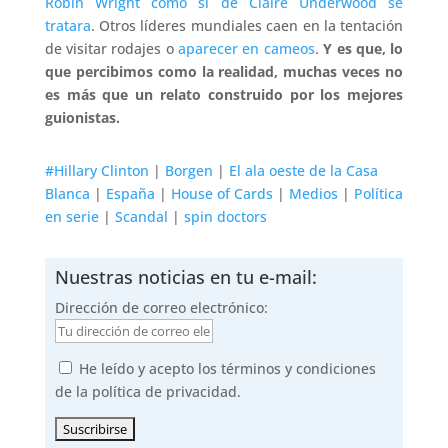
Robin Wright como si de Claire Underwood se
tratara
. Otros líderes mundiales caen en la tentación
de visitar rodajes o
aparecer en cameos
.
Y es que, lo
que percibimos como la realidad, muchas veces no
es más que un relato construido por los mejores
guionistas.
#Hillary Clinton
|
Borgen
|
El ala oeste de la Casa
Blanca
|
España
|
House of Cards
|
Medios
|
Política
en serie
|
Scandal
|
spin doctors
Nuestras noticias en tu e-mail:
Dirección de correo electrónico:
He leído y acepto los términos y condiciones
de la política de privacidad.