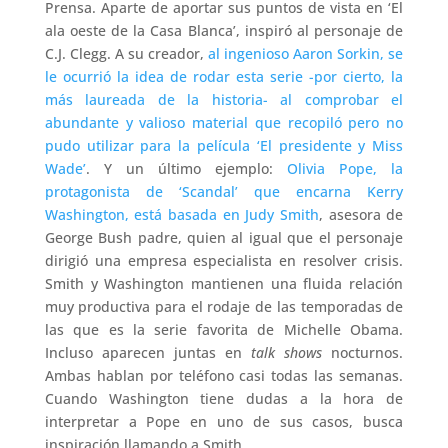
Prensa. Aparte de aportar sus puntos de vista en ‘El
ala oeste de la Casa Blanca’, inspiró al personaje de
C.J. Clegg. A su creador,
al ingenioso Aaron Sorkin, se
le ocurrió la idea de rodar esta serie -por cierto, la
más laureada de la historia- al comprobar el
abundante y valioso material que recopiló pero no
pudo utilizar para la película ‘El presidente y Miss
Wade’
. Y un último ejemplo:
Olivia Pope, la
protagonista de ‘Scandal’ que encarna Kerry
Washington, está basada en Judy Smith
, asesora de
George Bush padre, quien al igual que el personaje
dirigió una empresa especialista en resolver crisis.
Smith y Washington mantienen una fluida relación
muy productiva para el rodaje de las temporadas de
las que es la serie favorita de Michelle Obama.
Incluso aparecen juntas en
talk shows
nocturnos.
Ambas hablan por teléfono casi todas las semanas.
Cuando Washington tiene dudas a la hora de
interpretar a Pope en uno de sus casos, busca
inspiración llamando a Smith.