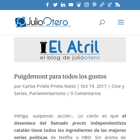
Puigdemont para todos los gustos
por
Carlos Prieto Prieto Nieto
|
Oct 19, 2017
|
Cine y
Series
,
Parlamentarismo
|
0 Comentarios
Intriga, suspense, acción… Lo cierto es que
el
desenlace del llamado
procés
independentista
catalán tiene todos los ingredientes de las mejores
series políticas
de Netflix o HBO. Sin ánimo de