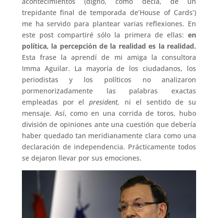
acontecimientos (digno, como decía, de un
trepidante final de temporada de’House of Cards’)
me ha servido para plantear varias reflexiones. En
este post compartiré sólo la primera de ellas:
e
n
política, la percepción de la realidad es la realidad.
E
sta frase la aprendí de mi amiga la consultora
Imma Aguilar. La mayoría de los ciudadanos, los
periodistas y los políticos no analizaron
pormenorizadamente las palabras exactas
empleadas por el
president,
ni el sentido de su
mensaje. Así, como en una corrida de toros, hubo
división de opiniones ante una cuestión que debería
haber quedado tan meridianamente clara como una
declaración de independencia. Prácticamente todos
se dejaron llevar por sus emociones.