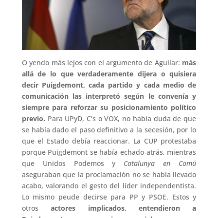
O yendo más lejos con el argumento de Aguilar:
más
allá de lo que verdaderamente dijera o quisiera
decir Puigdemont, cada partido y cada medio de
comunicación las interpretó según le convenía y
siempre para reforzar su posicionamiento político
previo.
Para UPyD, C’s o VOX, no había duda de que
se había dado el paso definitivo a la secesión, por lo
que el Estado debía reaccionar. La CUP protestaba
porque Puigdemont se había echado atrás, mientras
que Unidos Podemos y
Catalunya en Comú
aseguraban que la proclamación no se había llevado
acabo, valorando el gesto del líder independentista.
Lo mismo peude decirse para PP y PSOE. Estos y
otros
actores implicados, entendieron a