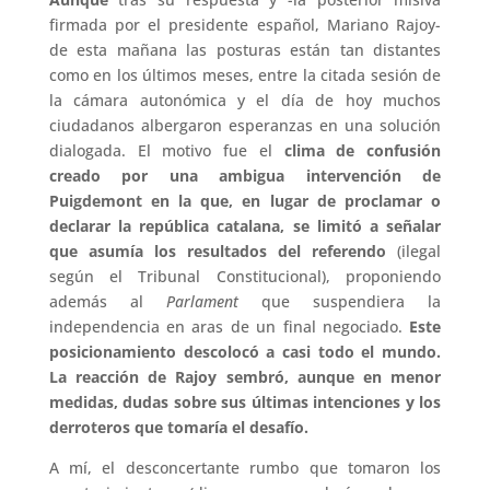
firmada por el presidente español, Mariano Rajoy-
de esta mañana las posturas están tan distantes
como en los últimos meses, entre la citada sesión de
la cámara autonómica y el día de hoy muchos
ciudadanos albergaron esperanzas en una solución
dialogada. El motivo fue el
clima de confusión
creado por una ambigua intervención de
Puigdemont en la que, en lugar de proclamar o
declarar la república catalana, se limitó a señalar
que asumía los resultados del referendo
(ilegal
según el Tribunal Constitucional), proponiendo
además al
Parlament
que suspendiera la
independencia en aras de un final negociado.
Este
posicionamiento descolocó a casi todo el mundo.
La reacción de Rajoy sembró, aunque en menor
medidas, dudas sobre sus últimas intenciones y los
derroteros que tomaría el desafío.
A mí, el desconcertante rumbo que tomaron los