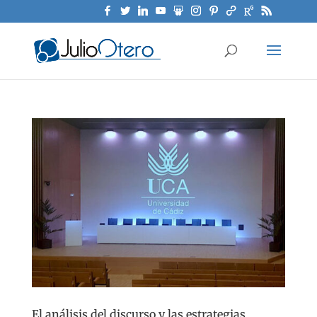
El análisis del discurso y las estrategias