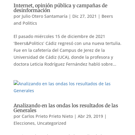
Internet, opinión pública y campañas de
desinformación
por
Julio Otero Santamaría
|
Dic 27, 2021
|
Beers
and Politics
El pasado miércoles 15 de diciembre de 2021
‘Beers&Politics’ Cádiz regresó con una nueva tertulia.
Fue en la cafetería del Campus de Jerez de la
Universidad de Cádiz (UCA), donde la profesora y
doctora Leticia Rodríguez Fernández habló sobre...
Analizando en las ondas los resultados de las
Generales
por
Carlos Prieto Prieto Nieto
|
Abr 29, 2019
|
Elecciones
,
Uncategorized