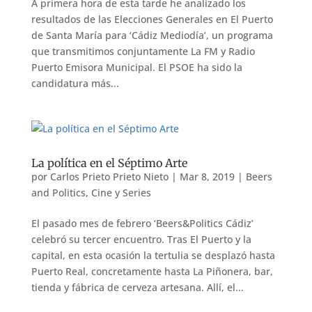
A primera hora de esta tarde he analizado los
resultados de las Elecciones Generales en El Puerto
de Santa María para ‘Cádiz Mediodía’, un programa
que transmitimos conjuntamente La FM y Radio
Puerto Emisora Municipal. El PSOE ha sido la
candidatura más...
La política en el Séptimo Arte
por
Carlos Prieto Prieto Nieto
|
Mar 8, 2019
|
Beers
and Politics
,
Cine y Series
El pasado mes de febrero ‘Beers&Politics Cádiz’
celebró su tercer encuentro. Tras El Puerto y la
capital, en esta ocasión la tertulia se desplazó hasta
Puerto Real, concretamente hasta La Piñonera, bar,
tienda y fábrica de cerveza artesana. Allí, el...