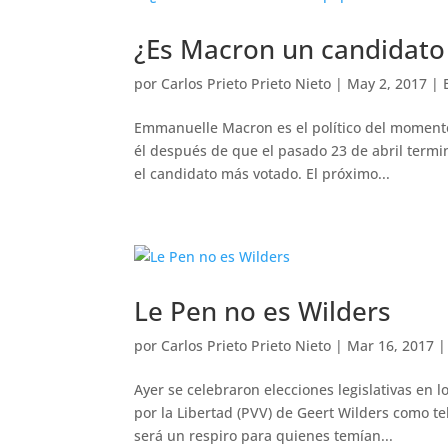
¿Es Macron un candidato
por
Carlos Prieto Prieto Nieto
|
May 2, 2017
|
Emmanuelle Macron es el político del momento
él después de que el pasado 23 de abril termi
el candidato más votado. El próximo...
Le Pen no es Wilders
por
Carlos Prieto Prieto Nieto
|
Mar 16, 2017
Ayer se celebraron elecciones legislativas en l
por la Libertad (PVV) de Geert Wilders como 
será un respiro para quienes temían...