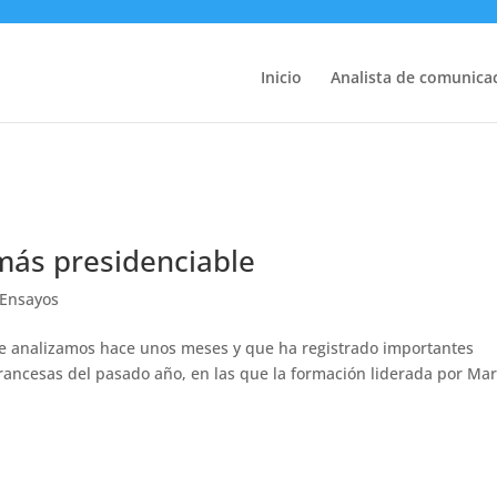
Inicio
Analista de comunicac
más presidenciable
Ensayos
ue analizamos hace unos meses y que ha registrado importantes
francesas del pasado año, en las que la formación liderada por Ma