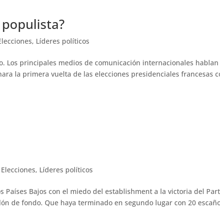
 populista?
Elecciones
,
Líderes políticos
. Los principales medios de comunicación internacionales hablan
nara la primera vuelta de las elecciones presidenciales francesas 
|
Elecciones
,
Líderes políticos
os Países Bajos con el miedo del establishment a la victoria del Par
telón de fondo. Que haya terminado en segundo lugar con 20 escañ