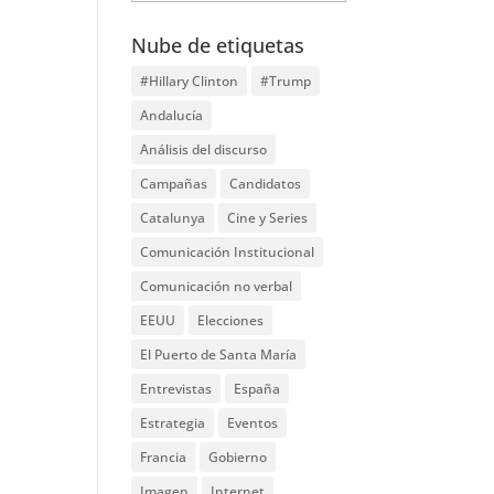
Nube de etiquetas
#Hillary Clinton
#Trump
Andalucía
Análisis del discurso
Campañas
Candidatos
Catalunya
Cine y Series
Comunicación Institucional
Comunicación no verbal
EEUU
Elecciones
El Puerto de Santa María
Entrevistas
España
Estrategia
Eventos
Francia
Gobierno
Imagen
Internet