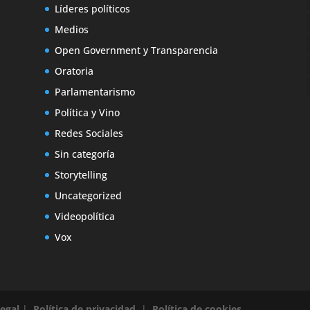
Líderes políticos
Medios
Open Government y Transparencia
Oratoria
Parlamentarismo
Política y Vino
Redes Sociales
Sin categoría
Storytelling
Uncategorized
Videopolítica
Vox
legal
|
Política de privacidad
|
Política de cookies