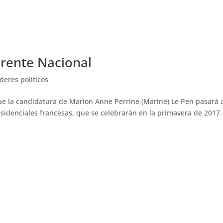
Frente Nacional
íderes políticos
ue la candidatura de Marion Anne Perrine (Marine) Le Pen pasará a
sidenciales francesas, que se celebrarán en la primavera de 2017.