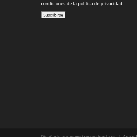
condiciones de la política de privacidad.
Diseñado por
www.treceochenta.es
|
Aviso 