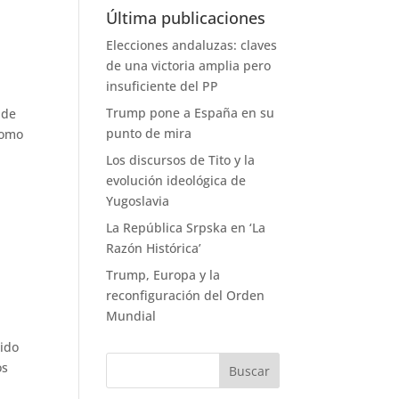
Última publicaciones
Elecciones andaluzas: claves
de una victoria amplia pero
insuficiente del PP
Trump pone a España en su
 de
punto de mira
como
Los discursos de Tito y la
evolución ideológica de
Yugoslavia
La República Srpska en ‘La
Razón Histórica’
Trump, Europa y la
reconfiguración del Orden
Mundial
tido
os