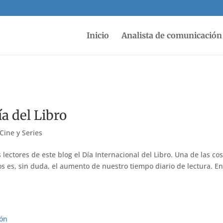
Inicio
Analista de comunicación 
ía del Libro
Cine y Series
s lectores de este blog el Día Internacional del Libro. Una de las co
s es, sin duda, el aumento de nuestro tiempo diario de lectura. E